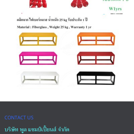
CONTACT US
บริษัท พูล แชมป์เปี้ยนส์ จำกัด