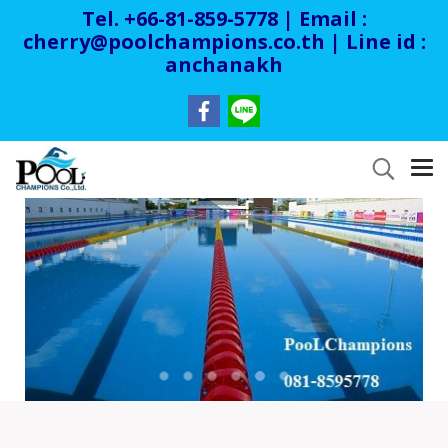
Tel. +66-81-859-5778 | Email :
cherry@poolchampions.co.th
| Line id :
anchanakh