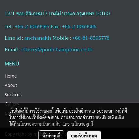
12/1 ซอย ศิริเกษม17 บางไผ่ บางแค กรุงเทพฯ 10160
Tel :
+66-2-8069585
Fax :
+66-2-8069586
Line id :
anchanakh
Mobile :
+66-81-8595778
Email :
cherry@poolchampions.co.th
MENU
Home
About
Services
Gallery
เว็บไซต์นี้มีการใช้งานคุกกี้ เพื่อเพิ่มประสิทธิภาพและประสบการณ์ที่ดี
Contacts
ในการใช้งานเว็บไซต์ของท่าน ท่านสามารถอ่านรายละเอียดเพิ่มเติม
ได้ที่
นโยบายความเป็นส่วนตัว
และ
นโยบายคุกกี้
Copy right by makewebeasy.com
ตั้งค่าคุกกี้
ยอมรับทั้งหมด