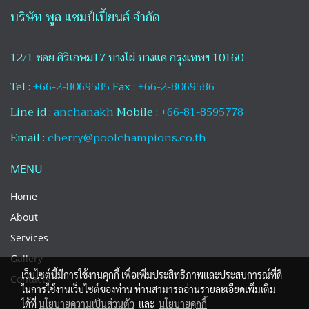
บริษัท พูล แชมป์เปี้ยนส์ จำกัด
12/1 ซอย ศิริเกษม17 บางไผ่ บางแค กรุงเทพฯ 10160
Tel :
+66-2-8069585
Fax :
+66-2-8069586
Line id :
anchanakh
Mobile :
+66-81-8595778
Email :
cherry@poolchampions.co.th
MENU
Home
About
Services
Gallery
เว็บไซต์นี้มีการใช้งานคุกกี้ เพื่อเพิ่มประสิทธิภาพและประสบการณ์ที่ดี
Contacts
ในการใช้งานเว็บไซต์ของท่าน ท่านสามารถอ่านรายละเอียดเพิ่มเติม
ได้ที่
นโยบายความเป็นส่วนตัว
และ
นโยบายคุกกี้