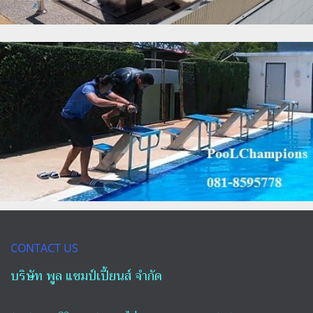
CONTACT US
บริษัท พูล แชมป์เปี้ยนส์ จำกัด